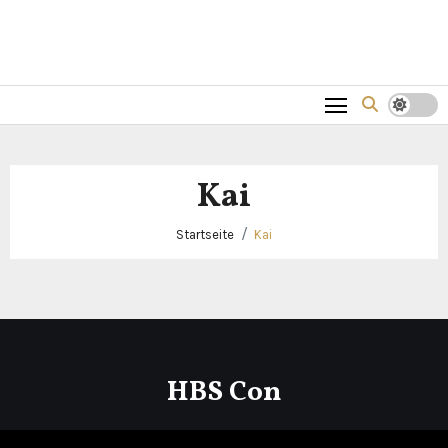
Kai
Startseite
Kai
HBS Con