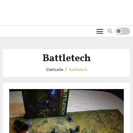
Battletech
Startseite
Battletech