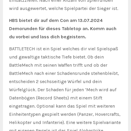
Einsatzzielen. Nach einer Anzahl von Spielrunden
wird ausgewertet, welche Spielpartei der Sieger ist.
HBS bietet dir auf dem Con am 13.07.2024
Demorunden für dieses Tabletop an. Komm auch
du vorbei und lass dich begeistern.
BATTLETECH ist ein Spiel welches dir viel Spielspaß
und gewaltige taktische Tiefe bietet. Ob dein
BattleMech mit seinen Waffen trifft und ob der
BattleMech nach einer Schadensrunde stehenbleibt,
entscheiden 2 sechsseitige Würfel und dein
Würfelglück. Der Schaden für jeden ‘Mech wird auf
Datenbögen (Record Sheets) mit einem Stift
eingetragen. Optional kann das Spiel mit weiteren
Einheitentypen gespielt werden (Panzer, Hovercrafts,
Helikopter und Infanterie). Eine weitere Spielvariante
mit eigenen Regeln ist das Spiel Alphastrike.