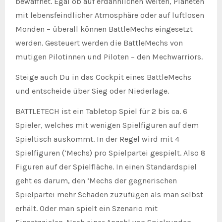
bewaffnet. Egal ob auf erdähnlichen Welten, Planeten
mit lebensfeindlicher Atmosphäre oder auf luftlosen
Monden – überall können BattleMechs eingesetzt
werden. Gesteuert werden die BattleMechs von
mutigen Pilotinnen und Piloten – den Mechwarriors.
Steige auch Du in das Cockpit eines BattleMechs
und entscheide über Sieg oder Niederlage.
BATTLETECH ist ein Tabletop Spiel für 2 bis ca. 6
Spieler, welches mit wenigen Spielfiguren auf dem
Spieltisch auskommt. In der Regel wird mit 4
Spielfiguren (‘Mechs) pro Spielpartei gespielt. Also 8
Figuren auf der Spielfläche. In einen Standardspiel
geht es darum, den ‘Mechs der gegnerischen
Spielpartei mehr Schaden zuzufügen als man selbst
erhält. Oder man spielt ein Szenario mit